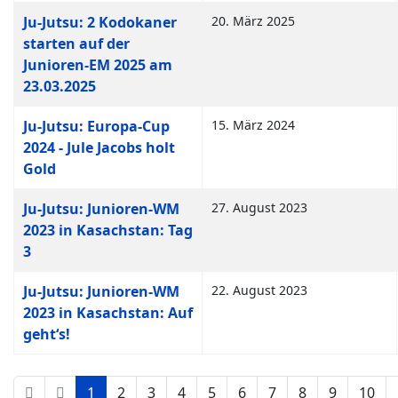
Ju-Jutsu: 2 Kodokaner
20. März 2025
starten auf der
Junioren-EM 2025 am
23.03.2025
Ju-Jutsu: Europa-Cup
15. März 2024
2024 - Jule Jacobs holt
Gold
Ju-Jutsu: Junioren-WM
27. August 2023
2023 in Kasachstan: Tag
3
Ju-Jutsu: Junioren-WM
22. August 2023
2023 in Kasachstan: Auf
geht‘s!
1
2
3
4
5
6
7
8
9
10