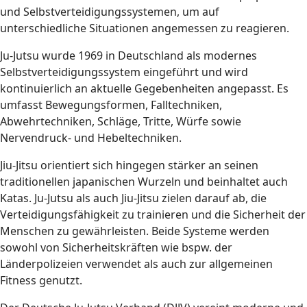
und Selbstverteidigungssystemen, um auf
unterschiedliche Situationen angemessen zu reagieren.
Ju-Jutsu wurde 1969 in Deutschland als modernes
Selbstverteidigungssystem eingeführt und wird
kontinuierlich an aktuelle Gegebenheiten angepasst. Es
umfasst Bewegungsformen, Falltechniken,
Abwehrtechniken, Schläge, Tritte, Würfe sowie
Nervendruck- und Hebeltechniken.
Jiu-Jitsu orientiert sich hingegen stärker an seinen
traditionellen japanischen Wurzeln und beinhaltet auch
Katas. Ju-Jutsu als auch Jiu-Jitsu zielen darauf ab, die
Verteidigungsfähigkeit zu trainieren und die Sicherheit der
Menschen zu gewährleisten. Beide Systeme werden
sowohl von Sicherheitskräften wie bspw. der
Länderpolizeien verwendet als auch zur allgemeinen
Fitness genutzt.