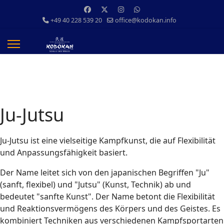
+49 40 228 539 20
office@kodokan.info
Ju-Jutsu
Ju-Jutsu ist eine vielseitige Kampfkunst, die auf Flexibilität
und Anpassungsfähigkeit basiert.
Der Name leitet sich von den japanischen Begriffen "Ju"
(sanft, flexibel) und "Jutsu" (Kunst, Technik) ab und
bedeutet "sanfte Kunst". Der Name betont die Flexibilität
und Reaktionsvermögens des Körpers und des Geistes. Es
kombiniert Techniken aus verschiedenen Kampfsportarten