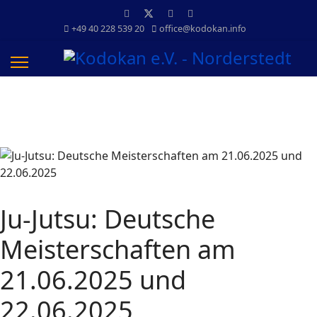
+49 40 228 539 20
office@kodokan.info
Ju-Jutsu: Deutsche
Meisterschaften am
21.06.2025 und
22.06.2025