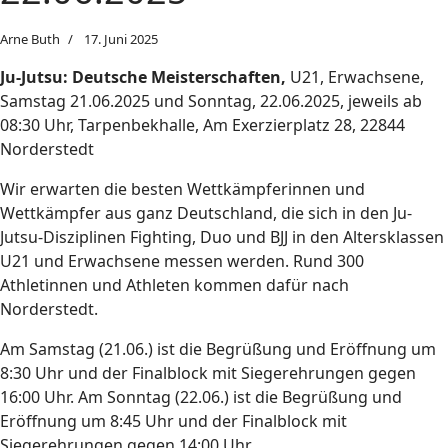
Arne Buth
17. Juni 2025
Ju-Jutsu: Deutsche Meisterschaften,
U21, Erwachsene,
Samstag 21.06.2025 und Sonntag, 22.06.2025, jeweils ab
08:30 Uhr, Tarpenbekhalle, Am Exerzierplatz 28, 22844
Norderstedt
Wir erwarten die besten Wettkämpferinnen und
Wettkämpfer aus ganz Deutschland, die sich in den Ju-
Jutsu-Disziplinen Fighting, Duo und BJJ in den Altersklassen
U21 und Erwachsene messen werden. Rund 300
Athletinnen und Athleten kommen dafür nach
Norderstedt.
Am Samstag (21.06.) ist die Begrüßung und Eröffnung um
8:30 Uhr und der Finalblock mit Siegerehrungen gegen
16:00 Uhr. Am Sonntag (22.06.) ist die Begrüßung und
Eröffnung um 8:45 Uhr und der Finalblock mit
Siegerehrungen gegen 14:00 Uhr.