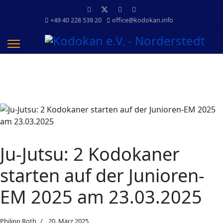
+49 40 228 539 20
office@kodokan.info
Ju-Jutsu: 2 Kodokaner
starten auf der Junioren-
EM 2025 am 23.03.2025
Philipp Roth
20. März 2025