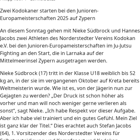
Zwei Kodokaner starten bei den Junioren-
Europameisterschaften 2025 auf Zypern
An diesem Sonntag gehen mit Nieke Südbrock und Hannes
Jacobs zwei Athleten des Norderstedter Vereins Kodokan
e.V. bei den Junioren-Europameisterschaften im Ju-Jutsu
Fighting an den Start, die in Larnaka auf der
Mittelmeerinsel Zypern ausgetragen werden.
Nieke Südbrock (17) tritt in der Klasse U18 weiblich bis 52
kg an, in der sie im vergangenen Oktober auf Kreta bereits
Weltmeisterin wurde. Wie ist es, von der Jägerin nun zur
Gejagten zu werden? „Der Druck ist schon höher als
vorher und man will noch weniger gerne verlieren als
sonst“, sagt Nieke. „Ich habe Respekt vor dieser Aufgabe.
Aber ich habe viel trainiert und ein gutes Gefühl. Mein Ziel
ist ganz klar der Titel.“ Dies erachtet auch Stefan Jacobs
(64), 1. Vorsitzender des Norderstedter Vereins für