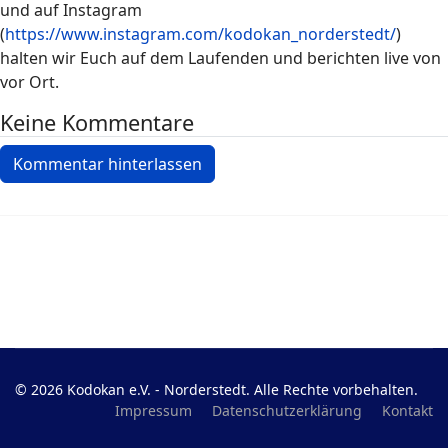
und auf Instagram
(
https://www.instagram.com/kodokan_norderstedt/
)
halten wir Euch auf dem Laufenden und berichten live von
vor Ort.
Keine Kommentare
Kommentar hinterlassen
© 2026 Kodokan e.V. - Norderstedt. Alle Rechte vorbehalten.
Impressum
Datenschutzerklärung
Kontakt