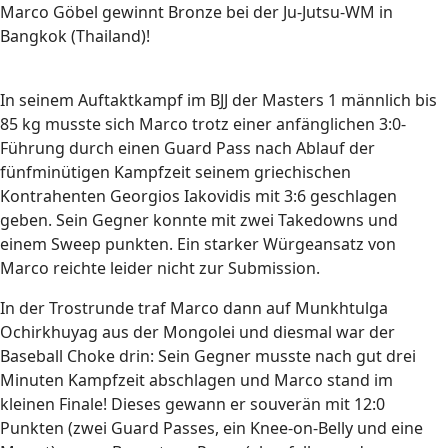
Marco Göbel gewinnt Bronze bei der Ju-Jutsu-WM in
Bangkok (Thailand)!
In seinem Auftaktkampf im BJJ der Masters 1 männlich bis
85 kg musste sich Marco trotz einer anfänglichen 3:0-
Führung durch einen Guard Pass nach Ablauf der
fünfminütigen Kampfzeit seinem griechischen
Kontrahenten Georgios Iakovidis mit 3:6 geschlagen
geben. Sein Gegner konnte mit zwei Takedowns und
einem Sweep punkten. Ein starker Würgeansatz von
Marco reichte leider nicht zur Submission.
In der Trostrunde traf Marco dann auf Munkhtulga
Ochirkhuyag aus der Mongolei und diesmal war der
Baseball Choke drin: Sein Gegner musste nach gut drei
Minuten Kampfzeit abschlagen und Marco stand im
kleinen Finale! Dieses gewann er souverän mit 12:0
Punkten (zwei Guard Passes, ein Knee-on-Belly und eine