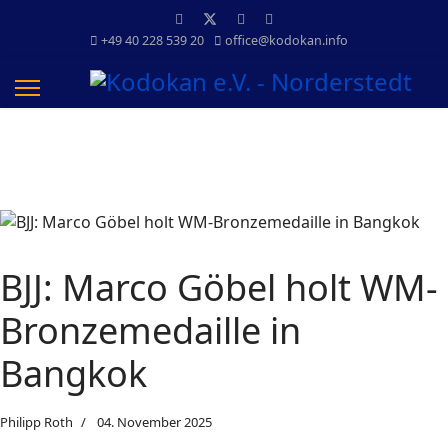
+49 40 228 539 20
office@kodokan.info
BJJ: Marco Göbel holt WM-
Bronzemedaille in
Bangkok
Philipp Roth
04. November 2025