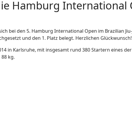
die Hamburg International
ch bei den 5. Hamburg International Open im Brazilian Jiu-J
hgesetzt und den 1. Platz belegt. Herzlichen Glückwunsch!
14 in Karlsruhe, mit insgesamt rund 380 Startern eines d
 88 kg.