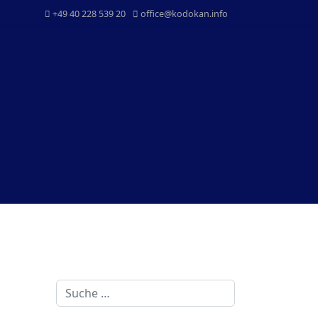
+49 40 228 539 20
office@kodokan.info
Suchen
Kontakt