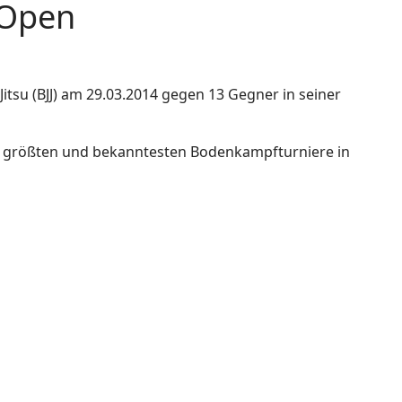
 Open
itsu (BJJ) am 29.03.2014 gegen 13 Gegner in seiner
er größten und bekanntesten Bodenkampfturniere in