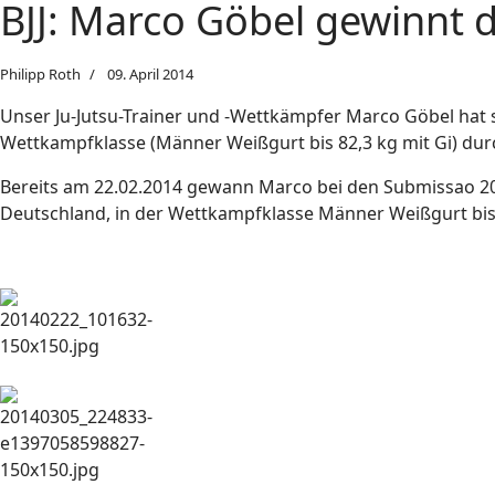
BJJ: Marco Göbel gewinnt 
Philipp Roth
09. April 2014
Unser Ju-Jutsu-Trainer und -Wettkämpfer Marco Göbel hat si
Wettkampfklasse (Männer Weißgurt bis 82,3 kg mit Gi) durc
Bereits am 22.02.2014 gewann Marco bei den Submissao 20
Deutschland, in der Wettkampfklasse Männer Weißgurt bis