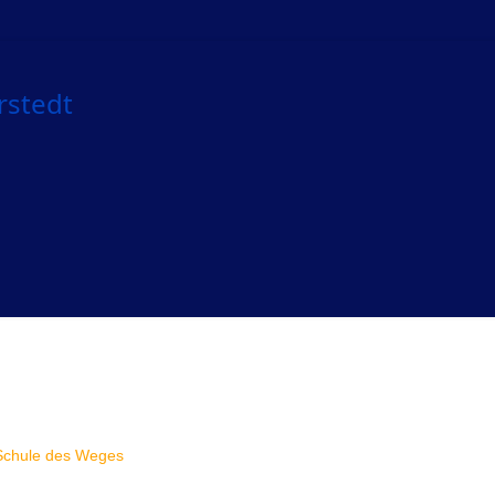
Schule des Weges
Verein
Sportangebot
Training