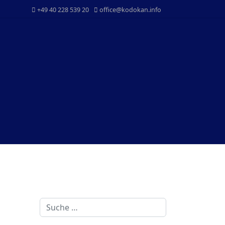
+49 40 228 539 20
office@kodokan.info
Suchen
Kontakt