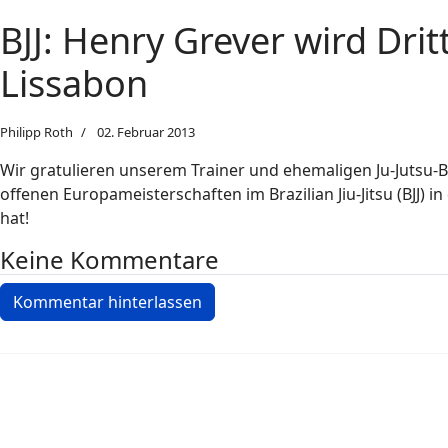
BJJ: Henry Grever wird Dr
Lissabon
Philipp Roth
02. Februar 2013
Wir gratulieren unserem Trainer und ehemaligen Ju-Jutsu-
offenen Europameisterschaften im Brazilian Jiu-Jitsu (BJJ) 
hat!
Keine Kommentare
Kommentar hinterlassen