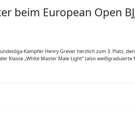
itter beim European Open B
Bundesliga-Kämpfer Henry Grever herzlich zum 3. Platz, d
in der Klasse „White Master Male Light“ (also weißgraduiert