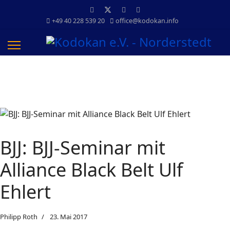
+49 40 228 539 20
office@kodokan.info
BJJ: BJJ-Seminar mit
Alliance Black Belt Ulf
Ehlert
Philipp Roth
23. Mai 2017