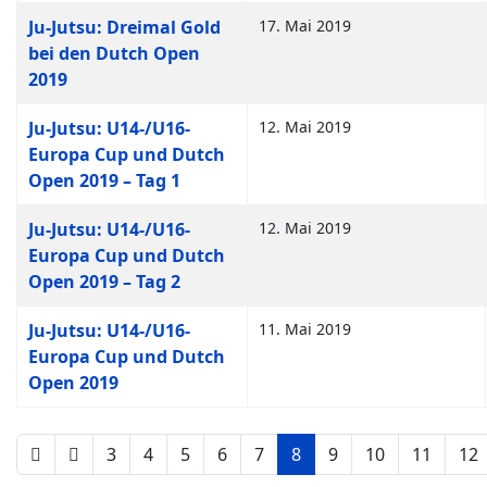
Ju-Jutsu: Dreimal Gold
17. Mai 2019
bei den Dutch Open
2019
Ju-Jutsu: U14-/U16-
12. Mai 2019
Europa Cup und Dutch
Open 2019 – Tag 1
Ju-Jutsu: U14-/U16-
12. Mai 2019
Europa Cup und Dutch
Open 2019 – Tag 2
Ju-Jutsu: U14-/U16-
11. Mai 2019
Europa Cup und Dutch
Open 2019
3
4
5
6
7
8
9
10
11
12
Seite 8 von 21